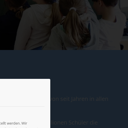
eten eine Vielzahl von seit Jahren in allen
gibt es rund 13 Millionen Schüler die
ellt werden. Wir