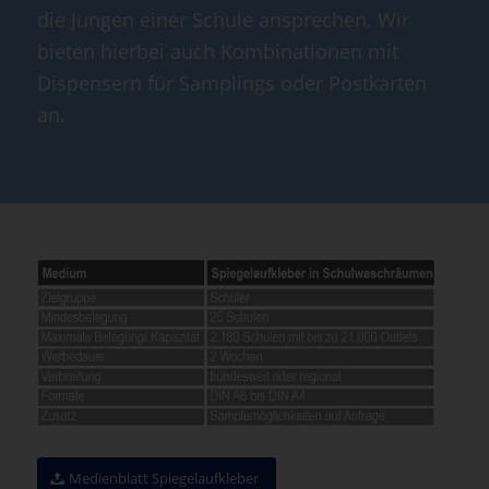
die Jungen einer Schule ansprechen. Wir
bieten hierbei auch Kombinationen mit
Dispensern für Samplings oder Postkarten
an.
Medienblatt Spiegelaufkleber