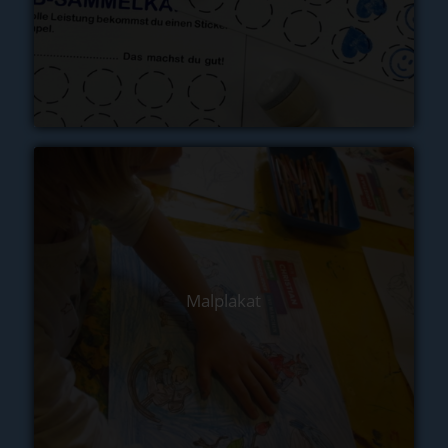
Malplakat