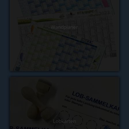
Wandplaner
Lobkarten