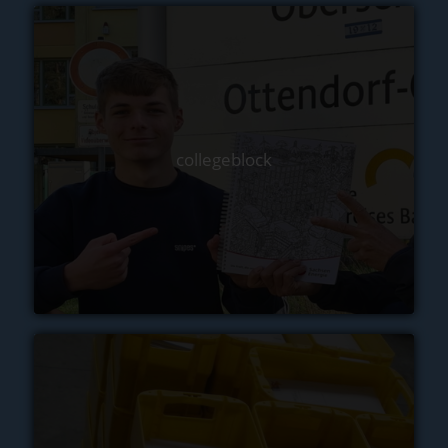
collegeblock