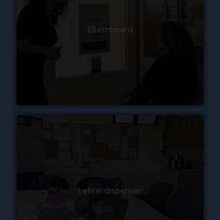
Elternboard
Lehrerdispenser