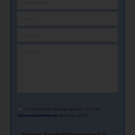
Ich stimme den Bedingungen zu, die in der
Datenschutzerklärung
dargelegt sind.
*
Dieses Kontaktformular ist