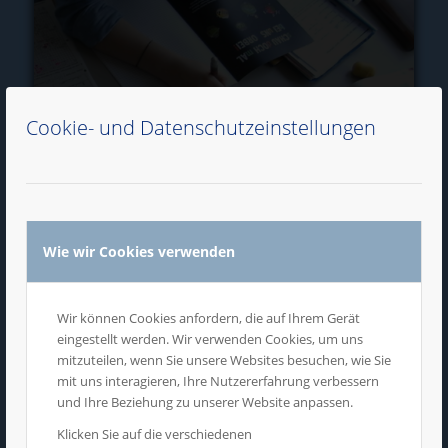
Cookie- und Datenschutzeinstellungen
collegebook
Wie wir Cookies verwenden
Wir können Cookies anfordern, die auf Ihrem Gerät
eingestellt werden. Wir verwenden Cookies, um uns
mitzuteilen, wenn Sie unsere Websites besuchen, wie Sie
mit uns interagieren, Ihre Nutzererfahrung verbessern
und Ihre Beziehung zu unserer Website anpassen.
Klicken Sie auf die verschiedenen