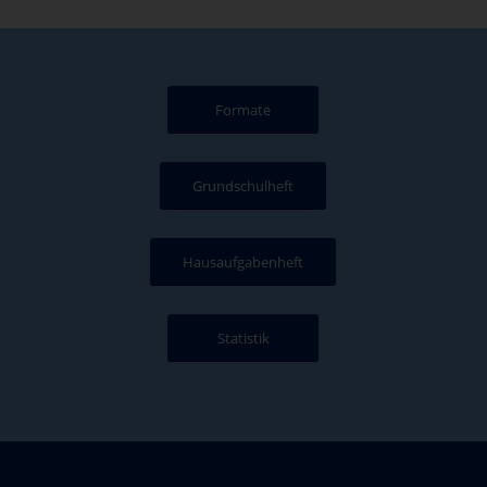
Formate
Grundschulheft
Hausaufgabenheft
Statistik