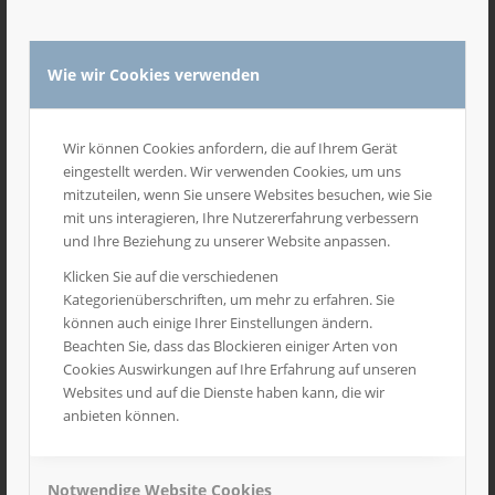
Wie wir Cookies verwenden
Wir können Cookies anfordern, die auf Ihrem Gerät
eingestellt werden. Wir verwenden Cookies, um uns
1
2
3
4
5
mitzuteilen, wenn Sie unsere Websites besuchen, wie Sie
mit uns interagieren, Ihre Nutzererfahrung verbessern
6000
und Ihre Beziehung zu unserer Website anpassen.
Klicken Sie auf die verschiedenen
Schulen
Kategorienüberschriften, um mehr zu erfahren. Sie
können auch einige Ihrer Einstellungen ändern.
Beachten Sie, dass das Blockieren einiger Arten von
Anfrage Angebot
Cookies Auswirkungen auf Ihre Erfahrung auf unseren
Websites und auf die Dienste haben kann, die wir
anbieten können.
Notwendige Website Cookies