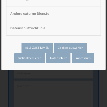
Andere externe Dienste
Datenschutzrichtlinie
Anfragedetails
ALLE ZUSTIMMEN
Cookies auswählen
Nicht akzeptieren
Datenschutz
Impressum